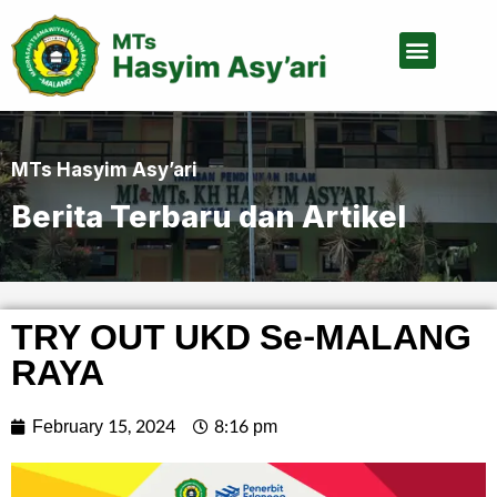
Tentang Kami
MTs Hasyim Asy’ari
Berita Terbaru dan Artikel
TRY OUT UKD Se-MALANG
RAYA
February 15, 2024
8:16 pm