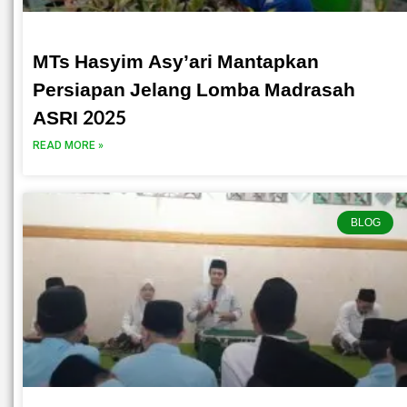
MTs Hasyim Asy’ari Mantapkan
Persiapan Jelang Lomba Madrasah
ASRI 2025
READ MORE »
BLOG