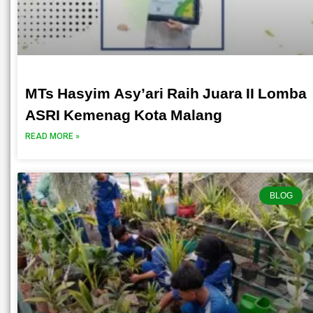
MTs Hasyim Asy’ari Raih Juara II Lomba
ASRI Kemenag Kota Malang
READ MORE »
BLOG