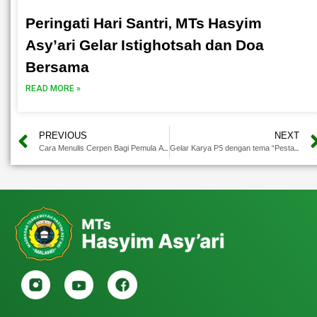
Peringati Hari Santri, MTs Hasyim
Asy’ari Gelar Istighotsah dan Doa
Bersama
READ MORE »
PREVIOUS
NEXT
Cara Menulis Cerpen Bagi Pemula Agar Menarik untuk Dibaca
Gelar Karya P5 dengan tema “Pesta Demokrasi, Bhineka Tunggal Ika, Kearifan Lokal, Gaya Hidup Berkelanjutan”