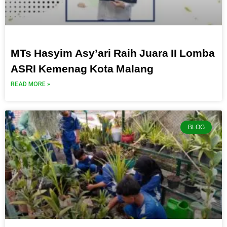
MTs Hasyim Asy’ari Raih Juara II Lomba
ASRI Kemenag Kota Malang
READ MORE »
BLOG