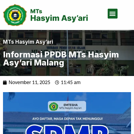
Tentang Kami
MTs Hasyim Asy’ari
Informasi PPDB MTs Hasyim
Asy’ari Malang
November 11, 2025
11:45 am