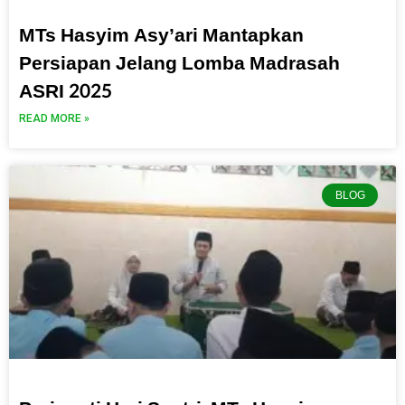
MTs Hasyim Asy’ari Mantapkan
Persiapan Jelang Lomba Madrasah
ASRI 2025
READ MORE »
BLOG