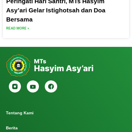
Peringati Hari Santri, MTs Hasyim
Asy’ari Gelar Istighotsah dan Doa
Bersama
READ MORE »
Tentang Kami
Berita