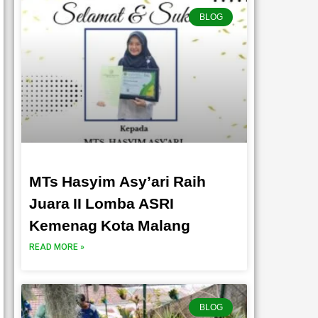
BLOG
MTs Hasyim Asy’ari Raih
Juara II Lomba ASRI
Kemenag Kota Malang
READ MORE »
BLOG