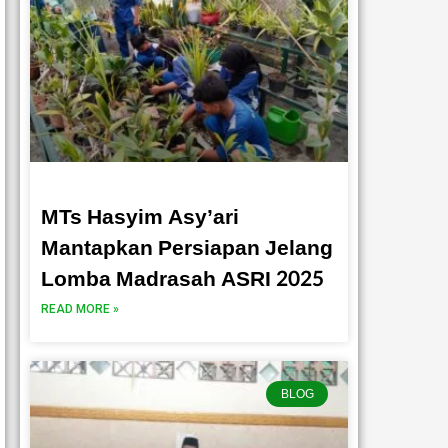
MTs Hasyim Asy’ari
Mantapkan Persiapan Jelang
Lomba Madrasah ASRI 2025
READ MORE »
BLOG