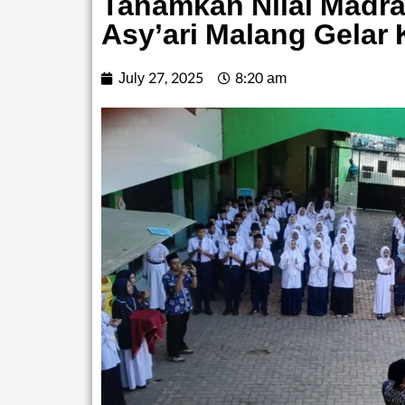
Tanamkan Nilai Madra
Asy’ari Malang Gelar
July 27, 2025
8:20 am