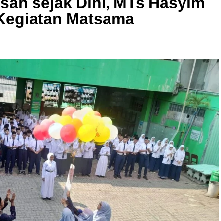
sah sejak Dini, MTs Hasyim
 Kegiatan Matsama