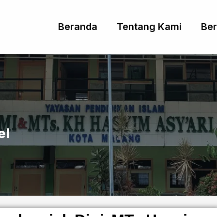
Beranda
Tentang Kami
Ber
el