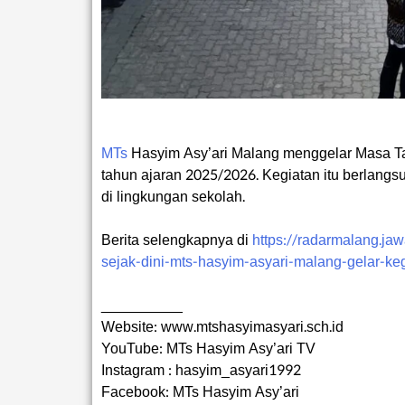
MTs
Hasyim Asy’ari Malang menggelar Masa T
tahun ajaran 2025/2026. Kegiatan itu berlangs
di lingkungan sekolah.
Berita selengkapnya di
https://radarmalang.j
sejak-dini-mts-hasyim-asyari-malang-gelar-k
__________
Website: www.mtshasyimasyari.sch.id
YouTube: MTs Hasyim Asy’ari TV
Instagram : hasyim_asyari1992
Facebook: MTs Hasyim Asy’ari