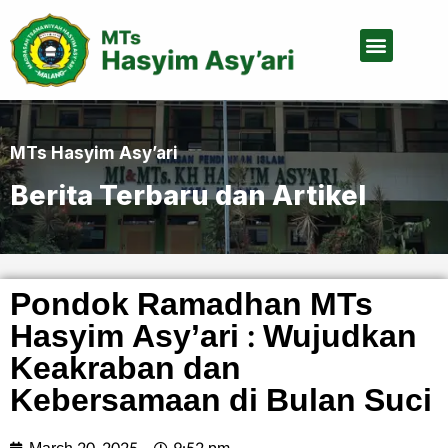
Tentang Kami
MTs Hasyim Asy’ari
Berita Terbaru dan Artikel
Pondok Ramadhan MTs
Hasyim Asy’ari : Wujudkan
Keakraban dan
Kebersamaan di Bulan Suci