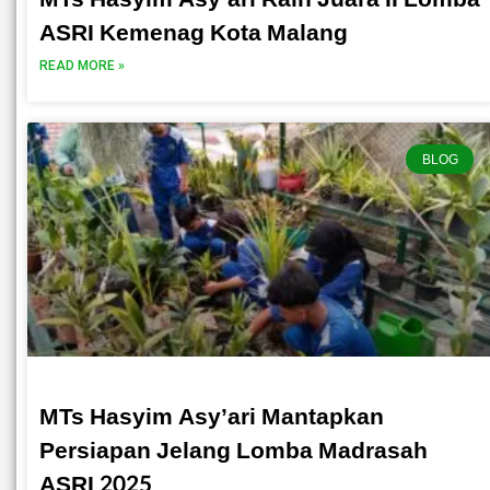
ASRI Kemenag Kota Malang
READ MORE »
BLOG
MTs Hasyim Asy’ari Mantapkan
Persiapan Jelang Lomba Madrasah
ASRI 2025