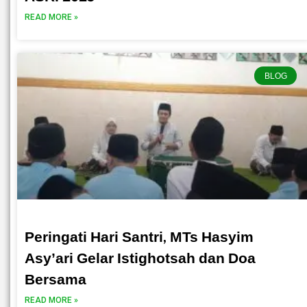
READ MORE »
BLOG
Peringati Hari Santri, MTs Hasyim
Asy’ari Gelar Istighotsah dan Doa
Bersama
READ MORE »