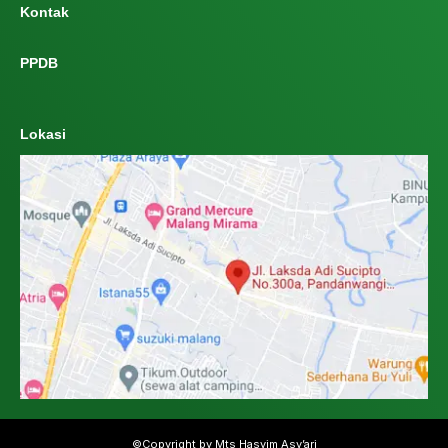
Kontak
PPDB
Lokasi
©Copyright by Mts Hasyim Asy’ari