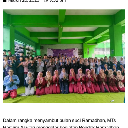
March 20, 2025
9:52 pm
Dalam rangka menyambut bulan suci Ramadhan, MTs
Hasyim Asy’ari menggelar kegiatan Pondok Ramadhan